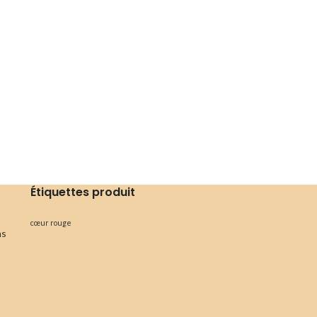
Étiquettes produit
cœur rouge
ns