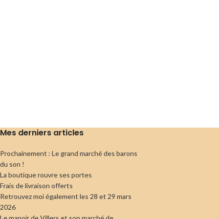
Mes derniers articles
Prochainement : Le grand marché des barons
du son !
La boutique rouvre ses portes
Frais de livraison offerts
Retrouvez moi également les 28 et 29 mars
2026
Le manoir de Villers et son marché de