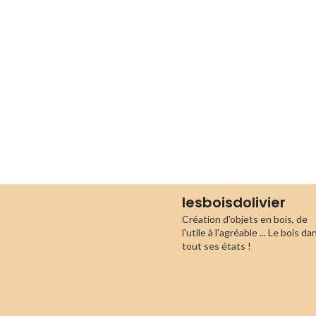
lesboisdolivier
Création d'objets en bois, de
l'utile à l'agréable ...
Le bois da
tout ses états !